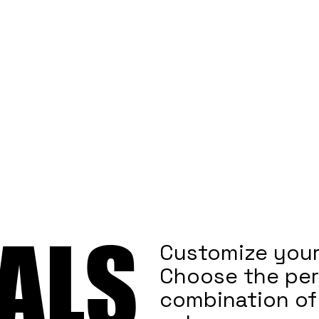
ALS
ALS
Customize your
Choose the per
combination of