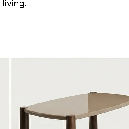
living.