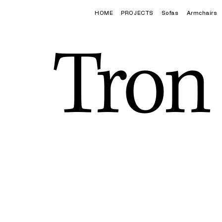
HOME
PROJECTS
Sofas
Armchairs
Tron